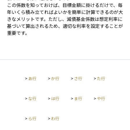
この係数を知っておけば、目標金額に掛けるだけで、毎
年いくら積み立てればよいかを簡単に計算できるのが大
きなメリットです。ただし、減債基金係数は想定利率に
基づいて算出されるため、適切な利率を設定することが
重要です。
>
あ行
>
か行
>
さ行
>
た行
>
な行
>
は行
>
ま行
>
や行
>
ら行
>
わ行