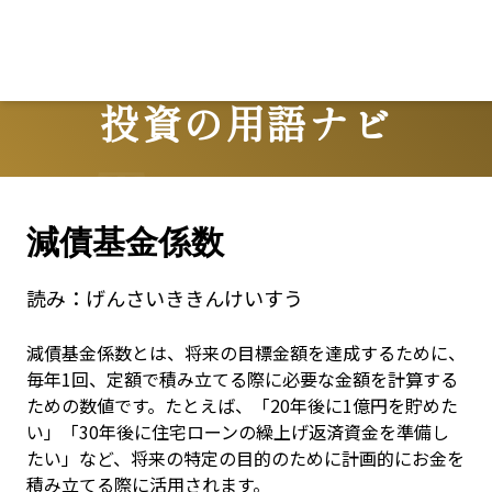
投資の用語ナビ
Terms
減債基金係数
読み：
げんさいききんけいすう
減債基金係数とは、将来の目標金額を達成するために、
毎年1回、定額で積み立てる際に必要な金額を計算する
ための数値です。たとえば、「20年後に1億円を貯めた
い」「30年後に住宅ローンの繰上げ返済資金を準備し
たい」など、将来の特定の目的のために計画的にお金を
積み立てる際に活用されます。
