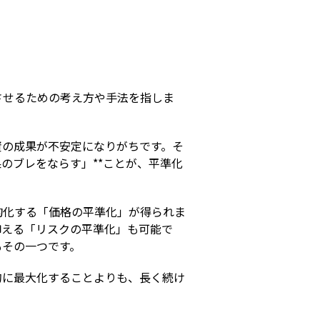
s
させるための考え方や手法を指しま
資の成果が不安定になりがちです。そ
のブレをならす」**ことが、平準化
均化する「価格の平準化」が得られま
抑える「リスクの平準化」も可能で
もその一つです。
的に最大化することよりも、長く続け