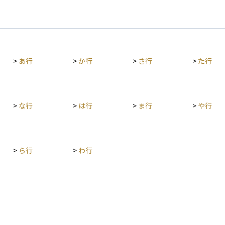
>
あ行
>
か行
>
さ行
>
た行
>
な行
>
は行
>
ま行
>
や行
>
ら行
>
わ行