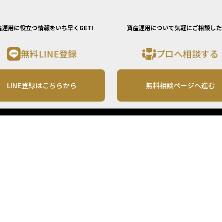
産運用に役立つ情報をいち早くGET!
資産運用について気軽にご相談した
無料LINE登録
プロへ相談する
LINE登録はこちらから
無料相談ページへ進む
運営会社
利用規約
各種お問い合わせ
株式会社MONO Investment
プライバシーポリシー
コンテンツの二次利用