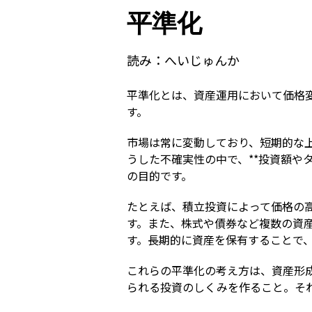
平準化
読み：
へいじゅんか
平準化とは、資産運用において価格
す。
市場は常に変動しており、短期的な
うした不確実性の中で、**投資額や
の目的です。
たとえば、積立投資によって価格の
す。また、株式や債券など複数の資
す。長期的に資産を保有することで
これらの平準化の考え方は、資産形
られる投資のしくみを作ること。そ