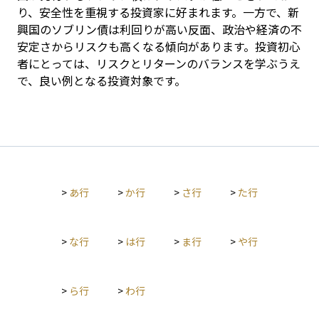
り、安全性を重視する投資家に好まれます。一方で、新
興国のソブリン債は利回りが高い反面、政治や経済の不
安定さからリスクも高くなる傾向があります。投資初心
者にとっては、リスクとリターンのバランスを学ぶうえ
で、良い例となる投資対象です。
>
あ行
>
か行
>
さ行
>
た行
>
な行
>
は行
>
ま行
>
や行
>
ら行
>
わ行