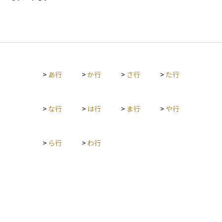
>
あ行
>
か行
>
さ行
>
た行
>
な行
>
は行
>
ま行
>
や行
>
ら行
>
わ行