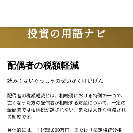
Lo
投資の用語ナビ
Terms
配偶者の税額軽減
読み：
はいぐうしゃのぜいがくけいげん
配偶者の税額軽減とは、相続税における特例の一つで、
亡くなった方の配偶者が相続する財産について、一定の
金額までは相続税が課されない、または大きく軽減され
る制度です。
具体的には、「1億6,000万円」または「法定相続分相