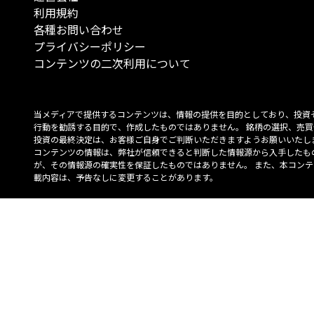
利用規約
各種お問い合わせ
プライバシーポリシー
コンテンツの二次利用について
当メディアで提供するコンテンツは、情報の提供を目的としており、投資
行動を勧誘する目的で、作成したものではありません。 銘柄の選択、売買
投資の最終決定は、お客様ご自身でご判断いただきますようお願いいたしま
コンテンツの情報は、弊社が信頼できると判断した情報源から入手したも
が、その情報源の確実性を保証したものではありません。 また、本コンテ
載内容は、予告なしに変更することがあります。
「投資のコンシェルジュ」はMONO Investmentの登録商標です（登録商標
6527070号）。
Copyright © 2022 株式会社MONO Investment All rights reserved.