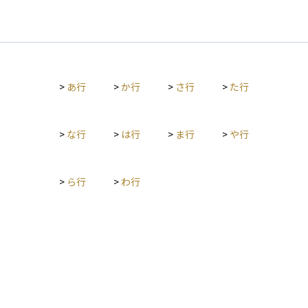
>
あ行
>
か行
>
さ行
>
た行
>
な行
>
は行
>
ま行
>
や行
>
ら行
>
わ行