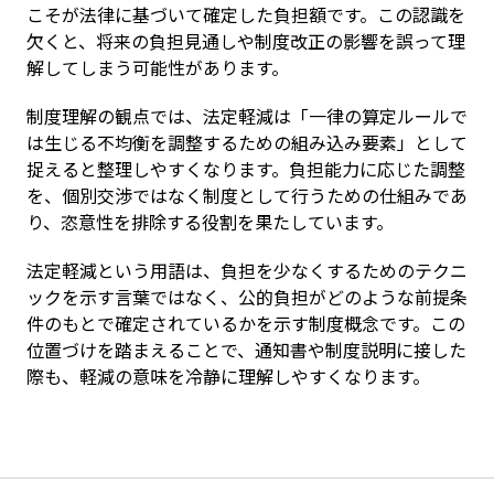
こそが法律に基づいて確定した負担額です。この認識を
欠くと、将来の負担見通しや制度改正の影響を誤って理
解してしまう可能性があります。
制度理解の観点では、法定軽減は「一律の算定ルールで
は生じる不均衡を調整するための組み込み要素」として
捉えると整理しやすくなります。負担能力に応じた調整
を、個別交渉ではなく制度として行うための仕組みであ
り、恣意性を排除する役割を果たしています。
法定軽減という用語は、負担を少なくするためのテクニ
ックを示す言葉ではなく、公的負担がどのような前提条
件のもとで確定されているかを示す制度概念です。この
位置づけを踏まえることで、通知書や制度説明に接した
際も、軽減の意味を冷静に理解しやすくなります。