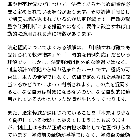
準や世帯状況などについて、法律であらかじめ配慮が必
要と定められている場合があります。その調整手段とし
て制度に組み込まれているのが法定軽減です。行政の裁
量や個別判断による措置ではなく、要件に該当すれば自
動的に適用される点に特徴があります。
法定軽減についてよくある誤解は、「申請すれば誰でも
受けられる救済措置」や「一時的な特例対応」だという
理解です。しかし、法定軽減は例外的な優遇ではなく、
制度設計の段階から織り込まれたルールです。軽減の可
否は、本人の希望ではなく、法律で定められた基準に該
当するかどうかによって判断されます。この点を混同す
ると、なぜ自分は対象にならないのか、なぜ自動的に適
用されているのかといった疑問が生じやすくなります。
また、法定軽減が適用されていることを「本来より少な
く負担している状態」と捉えてしまうこともあります
が、制度上はそれが正規の負担水準として位置づけられ
ています。軽減前の金額が基準ではなく、軽減後の金額