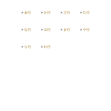
>
あ行
>
か行
>
さ行
>
た行
>
な行
>
は行
>
ま行
>
や行
>
ら行
>
わ行