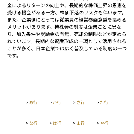
金によるリターンの向上や、長期的な株価上昇の恩恵を
受ける機会がある一方、株価下落のリスクも伴います。
また、企業側にとっては従業員の経営参画意識を高める
メリットがあります。持株会の制度は企業ごとに異な
り、加入条件や奨励金の有無、売却の制限などが定めら
れています。長期的な資産形成の一環として活用される
ことが多く、日本企業では広く普及している制度の一つ
です。
>
あ行
>
か行
>
さ行
>
た行
>
な行
>
は行
>
ま行
>
や行