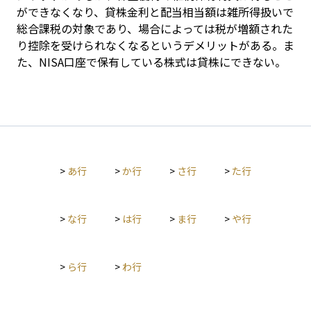
ができなくなり、貸株金利と配当相当額は雑所得扱いで
総合課税の対象であり、場合によっては税が増額された
り控除を受けられなくなるというデメリットがある。ま
た、NISA口座で保有している株式は貸株にできない。
>
あ行
>
か行
>
さ行
>
た行
>
な行
>
は行
>
ま行
>
や行
>
ら行
>
わ行