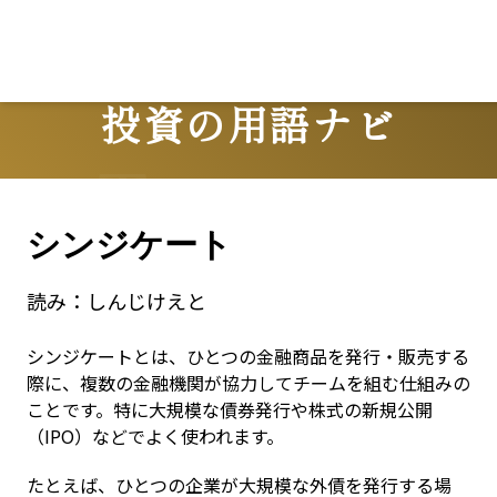
Lo
投資の用語ナビ
Terms
シンジケート
読み：
しんじけえと
シンジケートとは、ひとつの金融商品を発行・販売する
際に、複数の金融機関が協力してチームを組む仕組みの
ことです。特に大規模な債券発行や株式の新規公開
（IPO）などでよく使われます。
たとえば、ひとつの企業が大規模な外債を発行する場