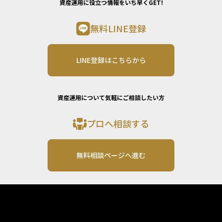
資産運用に役立つ情報をいち早くGET!
無料LINE登録
LINE登録はこちらから
資産運用について気軽にご相談したい方
プロへ相談する
無料相談ページへ進む