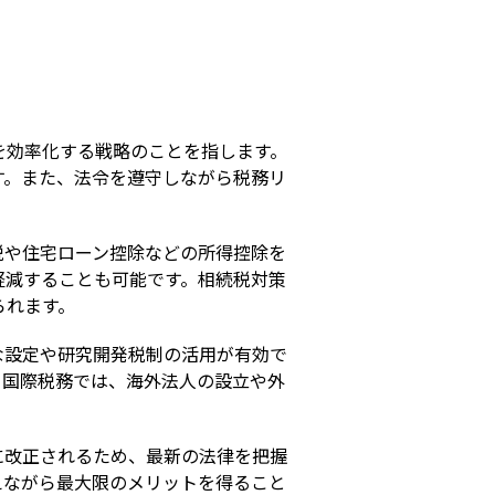
s
を効率化する戦略のことを指します。
す。また、法令を遵守しながら税務リ
税や住宅ローン控除などの所得控除を
を軽減することも可能です。相続税対策
られます。
な設定や研究開発税制の活用が有効で
。国際税務では、海外法人の設立や外
に改正されるため、最新の法律を把握
えながら最大限のメリットを得ること