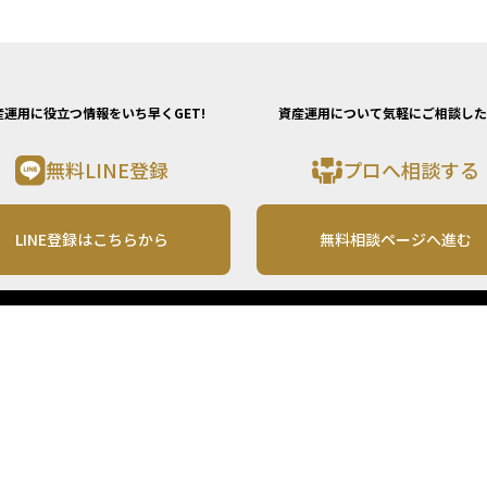
産運用に役立つ情報をいち早くGET!
資産運用について気軽にご相談した
無料LINE登録
プロへ相談する
LINE登録はこちらから
無料相談ページへ進む
運営会社
利用規約
各種お問い合わせ
株式会社MONO Investment
プライバシーポリシー