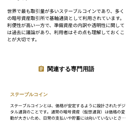
世界で最も取引量が多いステーブルコインであり、多く
の暗号資産取引所で基軸通貨として利用されています。
利便性が高い一方で、準備資産の内訳や透明性に関して
は過去に議論があり、利用者はその点も理解しておくこ
とが大切です。
関連する専門用語
ステーブルコイン
ステーブルコインとは、価格が安定するように設計されたデジ
タル通貨のことです。通常の暗号資産（仮想通貨）は価格の変
動が大きいため、日常の支払いや貯蓄には向いていないとされ
ますが、ステーブルコインはこの課題を解決することを目的と
しています。 多くのステーブルコインは、米ドルやユーロ、日