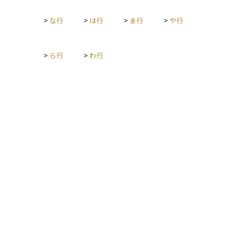
>
な行
>
は行
>
ま行
>
や行
>
ら行
>
わ行