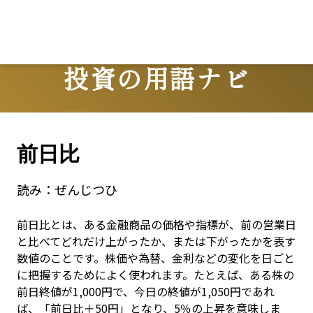
Lo
投資の用語ナビ
Terms
前日比
読み：
ぜんじつひ
前日比とは、ある金融商品の価格や指標が、前の営業日
と比べてどれだけ上がったか、または下がったかを表す
数値のことです。株価や為替、金利などの変化を日ごと
に把握するためによく使われます。たとえば、ある株の
前日終値が1,000円で、今日の終値が1,050円であれ
ば、「前日比＋50円」となり、5％の上昇を意味しま