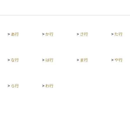
>
あ行
>
か行
>
さ行
>
た行
>
な行
>
は行
>
ま行
>
や行
>
ら行
>
わ行