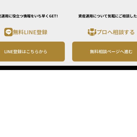
産運用に役立つ情報をいち早くGET!
資産運用について気軽にご相談した
無料LINE登録
プロへ相談する
LINE登録はこちらから
無料相談ページへ進む
運営会社
利用規約
各種お問い合わせ
株式会社MONO Investment
プライバシーポリシー
コンテンツの二次利用