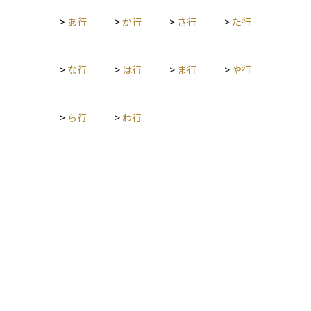
>
あ行
>
か行
>
さ行
>
た行
>
な行
>
は行
>
ま行
>
や行
>
ら行
>
わ行