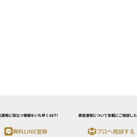
産運用に役立つ情報をいち早くGET!
資産運用について気軽にご相談した
無料LINE登録
プロへ相談する