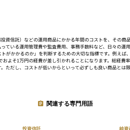
Term
上場投資信託）などの運用商品にかかる年間のコストを、その商
払っている運用管理費や監査費用、事務手数料など、日々の運
ストがかかるのか」を判断するための大切な指標です。例えば、
間でおよそ1万円の経費が差し引かれることになります。総経費
す。ただし、コストが低いからといって必ずしも良い商品とは
関連する専門用語
投資信託
純資産