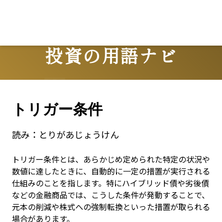
Lo
投資の用語ナビ
Terms
トリガー条件
読み：
とりがあじょうけん
トリガー条件とは、あらかじめ定められた特定の状況や
数値に達したときに、自動的に一定の措置が実行される
仕組みのことを指します。特にハイブリッド債や劣後債
などの金融商品では、こうした条件が発動することで、
元本の削減や株式への強制転換といった措置が取られる
場合があります。