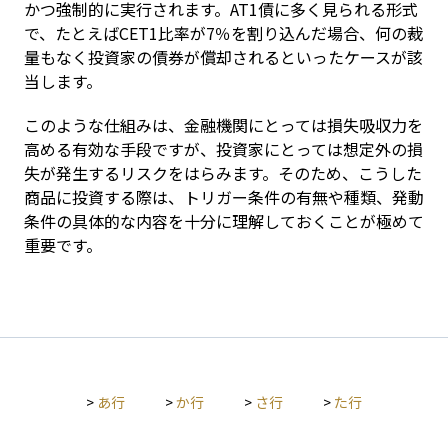
かつ強制的に実行されます。AT1債に多く見られる形式
で、たとえばCET1比率が7％を割り込んだ場合、何の裁
量もなく投資家の債券が償却されるといったケースが該
当します。
このような仕組みは、金融機関にとっては損失吸収力を
高める有効な手段ですが、投資家にとっては想定外の損
失が発生するリスクをはらみます。そのため、こうした
商品に投資する際は、トリガー条件の有無や種類、発動
条件の具体的な内容を十分に理解しておくことが極めて
重要です。
>
あ行
>
か行
>
さ行
>
た行