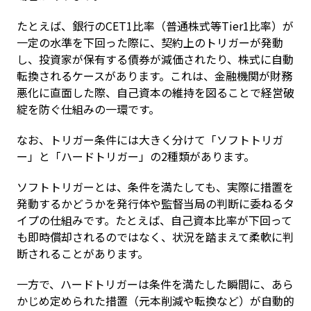
たとえば、銀行のCET1比率（普通株式等Tier1比率）が
一定の水準を下回った際に、契約上のトリガーが発動
し、投資家が保有する債券が減価されたり、株式に自動
転換されるケースがあります。これは、金融機関が財務
悪化に直面した際、自己資本の維持を図ることで経営破
綻を防ぐ仕組みの一環です。
なお、トリガー条件には大きく分けて「ソフトトリガ
ー」と「ハードトリガー」の2種類があります。
ソフトトリガーとは、条件を満たしても、実際に措置を
発動するかどうかを発行体や監督当局の判断に委ねるタ
イプの仕組みです。たとえば、自己資本比率が下回って
も即時償却されるのではなく、状況を踏まえて柔軟に判
断されることがあります。
一方で、ハードトリガーは条件を満たした瞬間に、あら
かじめ定められた措置（元本削減や転換など）が自動的