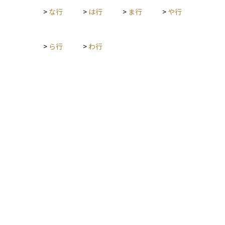
>
な行
>
は行
>
ま行
>
や行
>
ら行
>
わ行