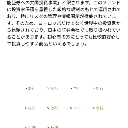
能証券への共同投資事業」と訳されます。このファンド
は投資家保護を重視した厳格な規制のもとで運用されて
おり、特にリスクの管理や情報開示が徹底されていま
す。そのため、ヨーロッパだけでなく世界中の投資家か
ら信頼されており、日本の証券会社でも取り扱われてい
ることがあります。初心者の方にとっても比較的安心し
て投資しやすい商品といえるでしょう。
>
あ行
>
か行
>
さ行
>
た行
>
な行
>
は行
>
ま行
>
や行
>
ら行
>
わ行