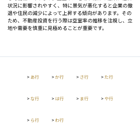
状況に影響されやすく、特に景気が悪化すると企業の撤
退や住民の減少によって上昇する傾向があります。その
ため、不動産投資を行う際は空室率の推移を注視し、立
地や需要を慎重に見極めることが重要です。
>
あ行
>
か行
>
さ行
>
た行
>
な行
>
は行
>
ま行
>
や行
>
ら行
>
わ行