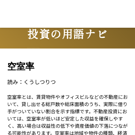
Lo
投資の用語ナビ
Terms
空室率
読み：
くうしつりつ
空室率とは、賃貸物件やオフィスビルなどの不動産にお
いて、貸し出せる総戸数や総床面積のうち、実際に借り
手がついていない割合を示す指標です。不動産投資にお
いては、空室率が低いほど安定した収益を確保しやす
く、高い場合は収益性の低下や資産価値の下落につなが
る可能性があります。空室率は地域や物件の種類、経済