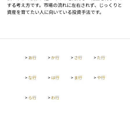
する考え方です。市場の流れに左右されず、じっくりと
資産を育てたい人に向いている投資手法です。
>
あ行
>
か行
>
さ行
>
た行
>
な行
>
は行
>
ま行
>
や行
>
ら行
>
わ行