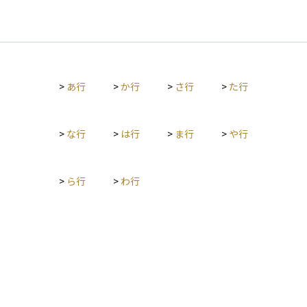
>
あ行
>
か行
>
さ行
>
た行
>
な行
>
は行
>
ま行
>
や行
>
ら行
>
わ行