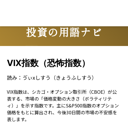
投資の用語ナビ
Terms
VIX指数（恐怖指数）
読み：
ゔぃxしすう（きょうふしすう）
VIX指数は、シカゴ・オプション取引所（CBOE）が公
表する、市場の「価格変動の大きさ（ボラティリテ
ィ）」を示す指数です。主にS&P500指数のオプション
価格をもとに算出され、今後30日間の市場の不安感を
表します。