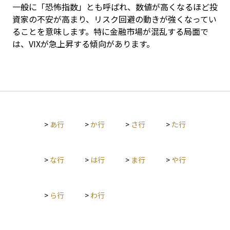
一般に「恐怖指数」とも呼ばれ、数値が高くなるほど投
資家の不安が高まり、リスク回避の動きが強くなってい
ることを意味します。特に金融市場が混乱する局面で
は、VIXが急上昇する傾向があります。
>
あ行
>
か行
>
さ行
>
た行
>
な行
>
は行
>
ま行
>
や行
>
ら行
>
わ行