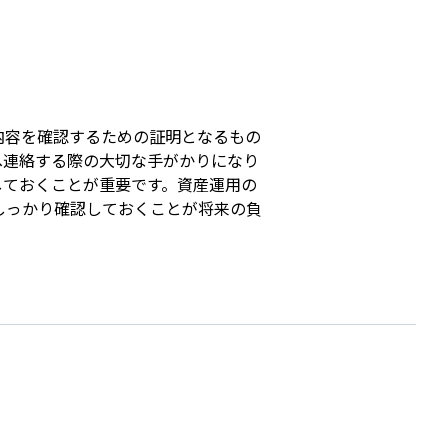
s
内容を確認するための証明となるもの
へ連絡する際の大切な手がかりになり
しておくことが重要です。資産運用の
しっかり確認しておくことが将来の負