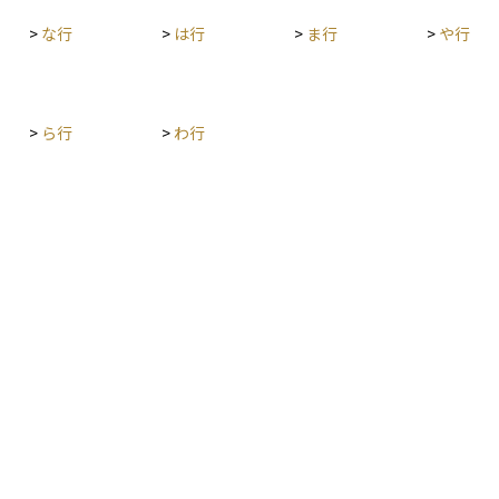
>
な行
>
は行
>
ま行
>
や行
>
ら行
>
わ行