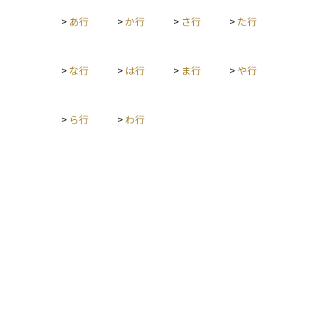
>
あ行
>
か行
>
さ行
>
た行
>
な行
>
は行
>
ま行
>
や行
>
ら行
>
わ行