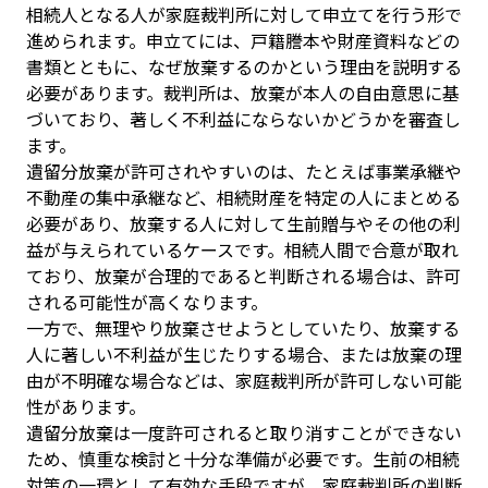
相続人となる人が家庭裁判所に対して申立てを行う形で
進められます。申立てには、戸籍謄本や財産資料などの
書類とともに、なぜ放棄するのかという理由を説明する
必要があります。裁判所は、放棄が本人の自由意思に基
づいており、著しく不利益にならないかどうかを審査し
ます。

遺留分放棄が許可されやすいのは、たとえば事業承継や
不動産の集中承継など、相続財産を特定の人にまとめる
必要があり、放棄する人に対して生前贈与やその他の利
益が与えられているケースです。相続人間で合意が取れ
ており、放棄が合理的であると判断される場合は、許可
される可能性が高くなります。

一方で、無理やり放棄させようとしていたり、放棄する
人に著しい不利益が生じたりする場合、または放棄の理
由が不明確な場合などは、家庭裁判所が許可しない可能
性があります。

遺留分放棄は一度許可されると取り消すことができない
ため、慎重な検討と十分な準備が必要です。生前の相続
対策の一環として有効な手段ですが、家庭裁判所の判断