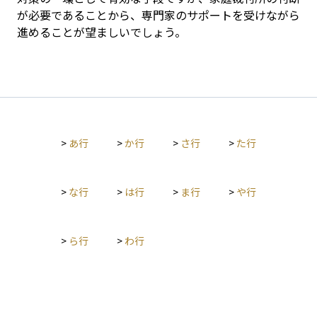
が必要であることから、専門家のサポートを受けながら
進めることが望ましいでしょう。
>
あ行
>
か行
>
さ行
>
た行
>
な行
>
は行
>
ま行
>
や行
>
ら行
>
わ行