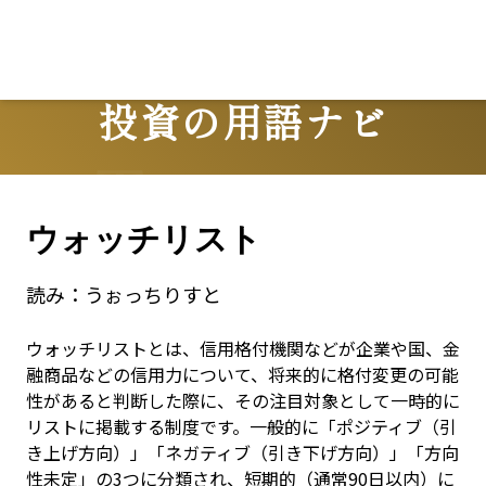
L
投資の用語ナビ
Terms
ウォッチリスト
読み：
うぉっちりすと
ウォッチリストとは、信用格付機関などが企業や国、金
融商品などの信用力について、将来的に格付変更の可能
性があると判断した際に、その注目対象として一時的に
リストに掲載する制度です。一般的に「ポジティブ（引
き上げ方向）」「ネガティブ（引き下げ方向）」「方向
性未定」の3つに分類され、短期的（通常90日以内）に