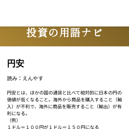
投資の用語ナビ
Terms
円安
読み：
えんやす
円安とは、ほかの国の通貨と比べて相対的に日本の円の
価値が低くなること。海外から商品を購入すること（輸
入）が不利で、海外に商品を販売すること（輸出）が有
利になる。

（例）

１ドル＝１００円が１ドル＝１５０円になる
