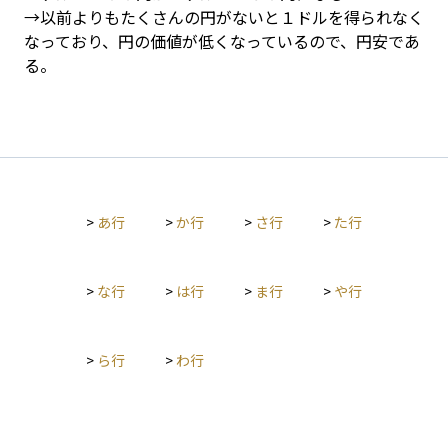
→以前よりもたくさんの円がないと１ドルを得られなく
なっており、円の価値が低くなっているので、円安であ
る。
>
あ行
>
か行
>
さ行
>
た行
>
な行
>
は行
>
ま行
>
や行
>
ら行
>
わ行