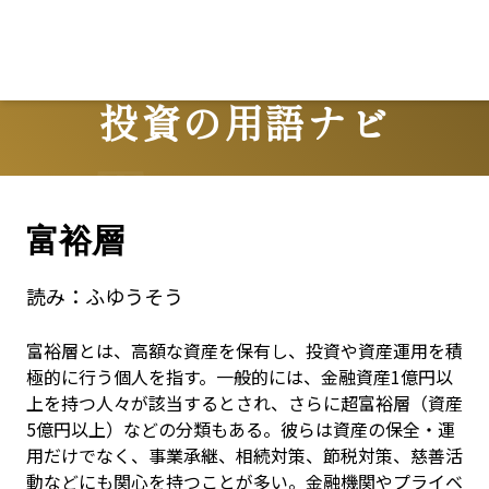
投資の用語ナビ
Terms
富裕層
読み：
ふゆうそう
富裕層とは、高額な資産を保有し、投資や資産運用を積
極的に行う個人を指す。一般的には、金融資産1億円以
上を持つ人々が該当するとされ、さらに超富裕層（資産
5億円以上）などの分類もある。彼らは資産の保全・運
用だけでなく、事業承継、相続対策、節税対策、慈善活
動などにも関心を持つことが多い。金融機関やプライベ