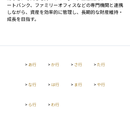
ートバンク、ファミリーオフィスなどの専門機関と連携
しながら、資産を効率的に管理し、長期的な財産維持・
成長を目指す。
>
あ行
>
か行
>
さ行
>
た行
>
な行
>
は行
>
ま行
>
や行
>
ら行
>
わ行