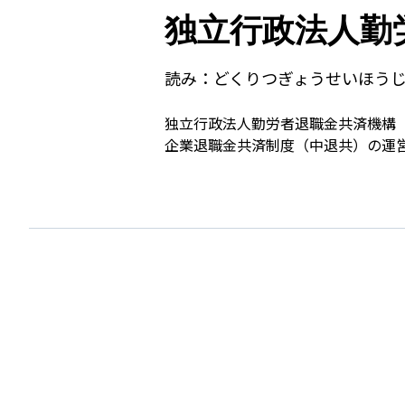
独立行政法人勤
読み：
どくりつぎょうせいほう
独立行政法人勤労者退職金共済機構
企業退職金共済制度（中退共）の運