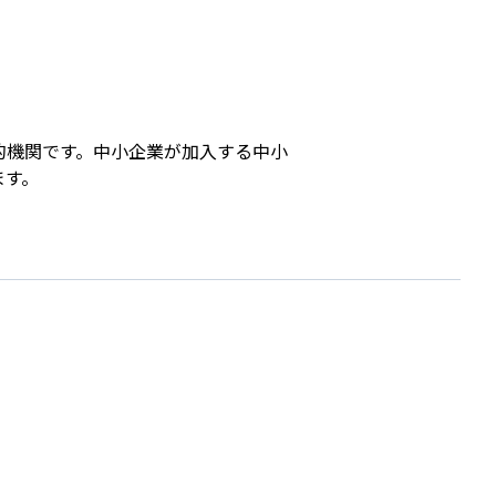
s
的機関です。中小企業が加入する中小
ます。