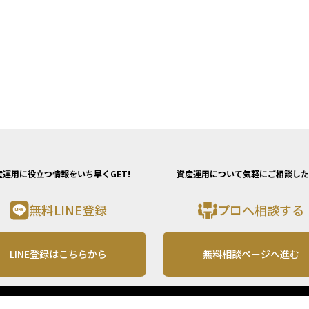
産運用に役立つ情報をいち早くGET!
資産運用について気軽にご相談した
無料LINE登録
プロへ相談する
LINE登録はこちらから
無料相談ページへ進む