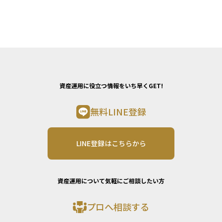
資産運用に役立つ情報をいち早くGET!
無料LINE登録
LINE登録はこちらから
資産運用について気軽にご相談したい方
プロへ相談する