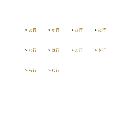
>
あ行
>
か行
>
さ行
>
た行
>
な行
>
は行
>
ま行
>
や行
>
ら行
>
わ行