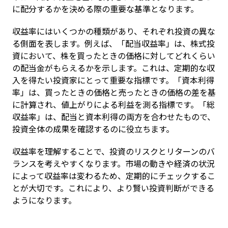
に配分するかを決める際の重要な基準となります。
収益率にはいくつかの種類があり、それぞれ投資の異な
る側面を表します。例えば、「配当収益率」は、株式投
資において、株を買ったときの価格に対してどれくらい
の配当金がもらえるかを示します。これは、定期的な収
入を得たい投資家にとって重要な指標です。「資本利得
率」は、買ったときの価格と売ったときの価格の差を基
に計算され、値上がりによる利益を測る指標です。「総
収益率」は、配当と資本利得の両方を合わせたもので、
投資全体の成果を確認するのに役立ちます。
収益率を理解することで、投資のリスクとリターンのバ
ランスを考えやすくなります。市場の動きや経済の状況
によって収益率は変わるため、定期的にチェックするこ
とが大切です。これにより、より賢い投資判断ができる
ようになります。