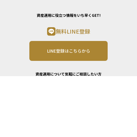
資産運用に役立つ情報をいち早くGET!
無料LINE登録
LINE登録はこちらから
資産運用について気軽にご相談したい方
プロへ相談する
無料相談ページへ進む