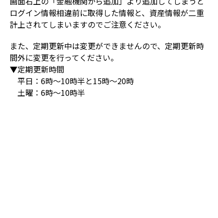
画面右上の「金融機関から追加」より追加してしまうと
ログイン情報相違前に取得した情報と、資産情報が二重
計上されてしまいますのでご注意ください。
また、定期更新中は変更ができませんので、定期更新時
間外に変更を行ってください。
▼定期更新時間
　平日：6時～10時半と15時～20時
　土曜：6時～10時半