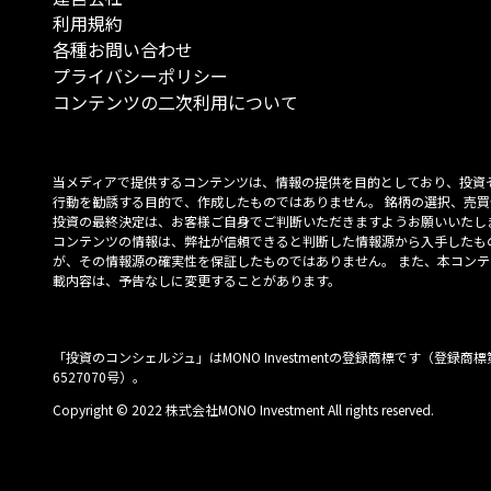
利用規約
各種お問い合わせ
プライバシーポリシー
コンテンツの二次利用について
当メディアで提供するコンテンツは、情報の提供を目的としており、投資
行動を勧誘する目的で、作成したものではありません。 銘柄の選択、売買
投資の最終決定は、お客様ご自身でご判断いただきますようお願いいたしま
コンテンツの情報は、弊社が信頼できると判断した情報源から入手したも
が、その情報源の確実性を保証したものではありません。 また、本コンテ
載内容は、予告なしに変更することがあります。
「投資のコンシェルジュ」はMONO Investmentの登録商標です（登録商標
6527070号）。
Copyright © 2022 株式会社MONO Investment All rights reserved.