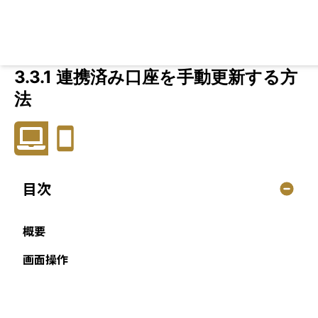
3.3.1 連携済み口座を手動更新する方
法
目次
概要
画面操作