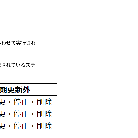
あわせて実行され
載されているステ