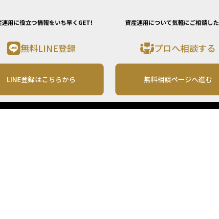
産運用に役立つ情報をいち早くGET!
資産運用について気軽にご相談した
無料LINE登録
プロへ相談する
LINE登録はこちらから
無料相談ページへ進む
運営会社
利用規約
各種お問い合わせ
株式会社MONO Investment
プライバシーポリシー
コンテンツの二次利用