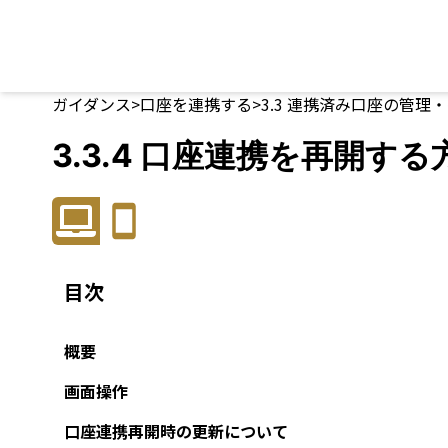
ガイダンス
>
口座を連携する
>
3.3
連携済み口座の管理・
3.3.4 口座連携を再開する
目次
概要
画面操作
口座連携再開時の更新について