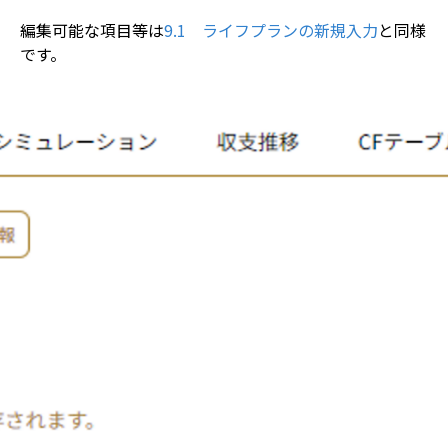
編集可能な項目等は
9.1　ライフプランの新規入力
と同様
です。