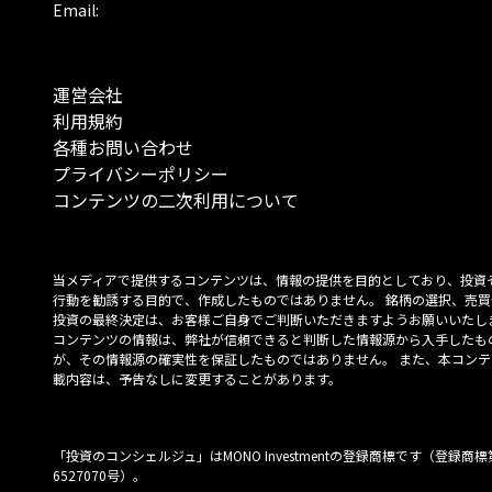
Email:
運営会社
利用規約
各種お問い合わせ
プライバシーポリシー
コンテンツの二次利用について
当メディアで提供するコンテンツは、情報の提供を目的としており、投資
行動を勧誘する目的で、作成したものではありません。 銘柄の選択、売買
投資の最終決定は、お客様ご自身でご判断いただきますようお願いいたしま
コンテンツの情報は、弊社が信頼できると判断した情報源から入手したも
が、その情報源の確実性を保証したものではありません。 また、本コンテ
載内容は、予告なしに変更することがあります。
「投資のコンシェルジュ」はMONO Investmentの登録商標です（登録商標
6527070号）。