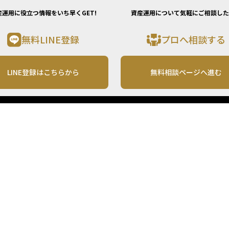
産運用に役立つ情報をいち早くGET!
資産運用について気軽にご相談した
無料LINE登録
プロへ相談する
LINE登録はこちらから
無料相談ページへ進む
運営会社
利用規約
各種お問い合わせ
株式会社MONO Investment
プライバシーポリシー
コンテンツの二次利用