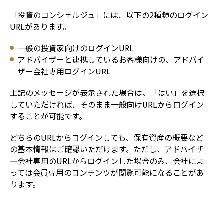
「投資のコンシェルジュ」には、以下の2種類のログイン
URLがあります。
一般の投資家向けのログインURL
アドバイザーと連携しているお客様向けの、アドバイ
ザー会社専用ログインURL
上記のメッセージが表示された場合は、「はい」を選択
していただければ、そのまま一般向けURLからログイン
することが可能です。
どちらのURLからログインしても、保有資産の概要など
の基本情報はご確認いただけます。ただし、アドバイザ
ー会社専用のURLからログインした場合のみ、会社によ
っては会員専用のコンテンツが閲覧可能になることがあ
ります。