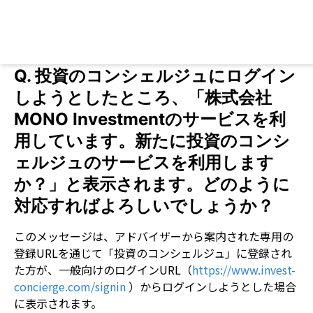
Lo
Q.
投資のコンシェルジュにログイン
しようとしたところ、「株式会社
MONO Investmentのサービスを利
用しています。新たに投資のコンシ
ェルジュのサービスを利用します
か？」と表示されます。どのように
対応すればよろしいでしょうか？
このメッセージは、アドバイザーから案内された専用の
登録URLを通じて「投資のコンシェルジュ」に登録され
た方が、一般向けのログインURL（
https://www.invest-
concierge.com/signin
 ）からログインしようとした場合
に表示されます。