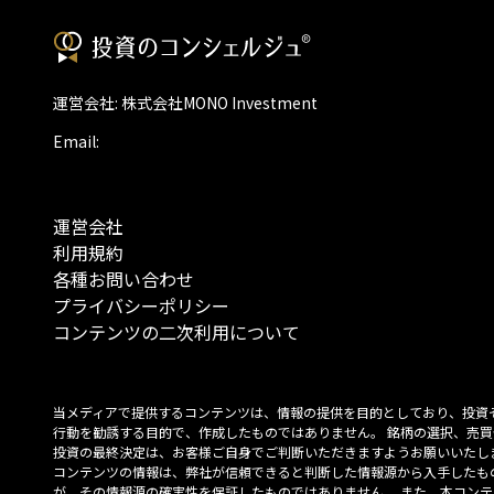
運営会社: 株式会社MONO Investment
Email:
運営会社
利用規約
各種お問い合わせ
プライバシーポリシー
コンテンツの二次利用について
当メディアで提供するコンテンツは、情報の提供を目的としており、投資
行動を勧誘する目的で、作成したものではありません。 銘柄の選択、売買
投資の最終決定は、お客様ご自身でご判断いただきますようお願いいたしま
コンテンツの情報は、弊社が信頼できると判断した情報源から入手したも
が、その情報源の確実性を保証したものではありません。 また、本コンテ