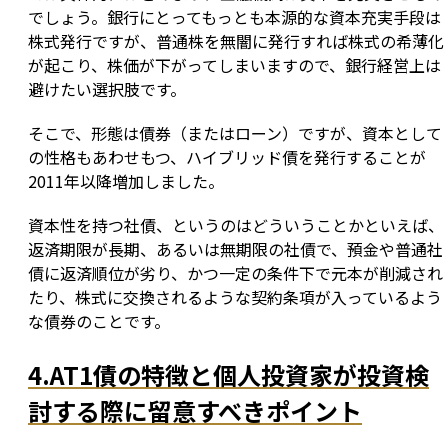
でしょう。銀行にとってもっとも本源的な資本充実手段は
株式発行ですが、普通株を無闇に発行すれば株式の希薄化
が起こり、株価が下がってしまいますので、銀行経営上は
避けたい選択肢です。
そこで、形態は債券（またはローン）ですが、資本として
の性格もあわせもつ、ハイブリッド債を発行することが
2011年以降増加しました。
資本性を持つ社債、というのはどういうことかといえば、
返済期限が長期、あるいは無期限の社債で、預金や普通社
債に返済順位が劣り、かつ一定の条件下で元本が削減され
たり、株式に交換されるような契約条項が入っているよう
な債券のことです。
4.AT1債の特徴と個人投資家が投資検
討する際に留意すべきポイント