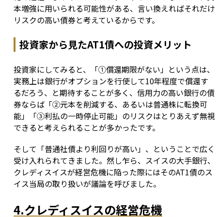
本増強に用いられる可能性がある、言い換えればそれだけ
リスクの高い債券と考えているからです。
投資家から見たAT1債への投資メリット
投資家にしてみると、「①償還期限がない」という点は、
実務上は銀行がオプションを行使して10年程度で償還す
るだろう、と期待することが多く、信用力の高い銀行の債
券ならば「②元本を削減する、あるいは普通株に転換可
能」「③利払の一時停止可能」のリスクはとりあえず無視
できると考えられることが多かったです。
そして「普通社債より利回りが高い」、ということで広く
受け入れられてきました。然し乍ら、スイスの大手銀行、
クレディスイスが経営危機に陥った際にはそのAT1債のス
イス当局の取り扱いが議論を呼びました。
4.クレディスイスの経営危機