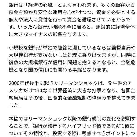
銀行は「経済の心臓」とよく言われます。多くの顧客から
預金を預かり安全な運用を心がけつつ、資金を必要とする
個人や法人に貸付を行って資金を循環させているからで
す。いったん銀行が機能不全に陥ると、連鎖的に経済全体
に大きなマイナスの影響を与えます。
小規模な銀行が単独で破綻に瀕しているならば監督当局や
大規模銀行が支援ないしは処理に乗り出せますが、同時に
複数の大規模銀行が信用に問題を抱えるとなると、金融危
機となり国の信用にも関わる事態となります。
2000年代後半に起きたリーマンショックは、発生源のア
メリカだけではなく世界経済に大きな打撃となり、各国金
融当局はその後、国際的な金融規制の枠組みを整えてきま
した。
本稿ではリーマンショック以降の銀行規制の変化を説明す
ることで、銀行が発行するハイブリッド債であるAT1債に
ついてその特徴と、投資する際に考慮すべきポイントにつ