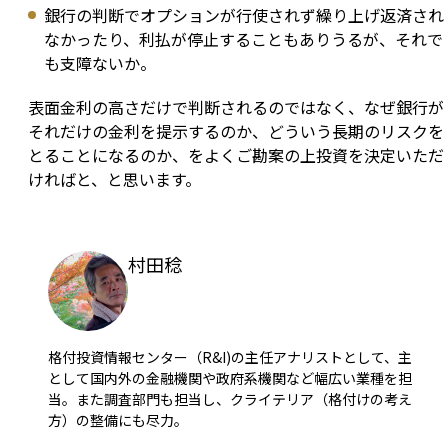
銀行の判断でオプションが行使されず繰り上げ返済され
なかったり、利払が停止することもありうるが、それで
も支障ないか。
表面金利の高さだけで判断されるのではなく、なぜ銀行が
それだけの金利を提示するのか、どういう長期のリスクを
とることになるのか、をよくご勘案の上投資を決定いただ
ければと、と思います。
村田稔
格付投資情報センター（R&I)の主任アナリストとして、主
として国内外の金融機関や政府系機関など幅広い業種を担
当。また調査部門も担当し、クライテリア（格付けの考え
方）の整備にも尽力。