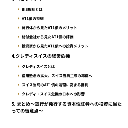
BIS規制とは
AT1債の特徴
発行体から見たAT1債のメリット
格付会社から見たAT1債の評価
投資家から見たAT1債への投資メリット
4.クレディスイスの経営危機
クレディスイスとは
信用懸念の拡大、スイス当局主導の再編へ
スイス当局のAT1債の処理に高まる批判
クレディ・スイス危機の日本への影響
5. まとめ〜銀行が発行する資本性証券への投資に当た
っての留意点〜