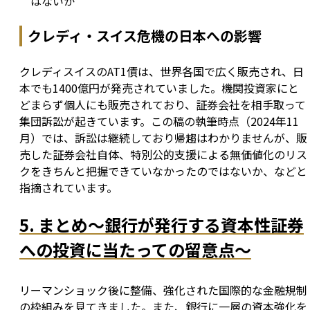
はないか
クレディ・スイス危機の日本への影響
クレディスイスのAT1債は、世界各国で広く販売され、日
本でも1400億円が発売されていました。機関投資家にと
どまらず個人にも販売されており、証券会社を相手取って
集団訴訟が起きています。この稿の執筆時点（2024年11
月）では、訴訟は継続しており帰趨はわかりませんが、販
売した証券会社自体、特別公的支援による無価値化のリス
クをきちんと把握できていなかったのではないか、などと
指摘されています。
5. まとめ〜銀行が発行する資本性証券
への投資に当たっての留意点〜
リーマンショック後に整備、強化された国際的な金融規制
の枠組みを見てきました。また、銀行に一層の資本強化を