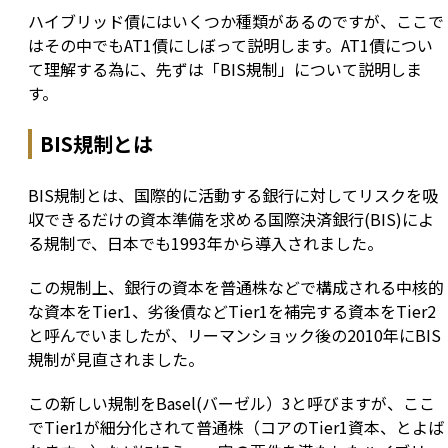
ハイブリッド債にはいくつか種類があるのですが、ここで
はその中でもAT1債にしぼって説明します。AT1債につい
て理解する為に、先ずは「BIS規制」について説明しま
す。
BIS規制とは
BIS規制とは、国際的に活動する銀行に対してリスクを吸
収できるだけの資本準備を求める国際決済銀行(BIS)によ
る規制で、日本でも1993年から導入されました。
この規制上、銀行の資本を普通株などで構成される中核的
な資本をTier1、劣後債などTier1を補完する資本をTier2
と呼んでいましたが、リーマンショック後の2010年にBIS
規制が見直されました。
この新しい規制をBasel(バーゼル）3と呼びますが、ここ
でTier1が細分化されて普通株（コアのTier1資本、とよば