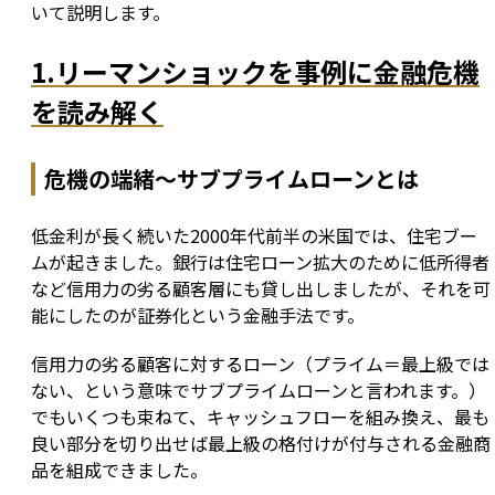
いて説明します。
1.リーマンショックを事例に金融危機
を読み解く
危機の端緒〜サブプライムローンとは
低金利が長く続いた2000年代前半の米国では、住宅ブー
ムが起きました。銀行は住宅ローン拡大のために低所得者
など信用力の劣る顧客層にも貸し出しましたが、それを可
能にしたのが証券化という金融手法です。
信用力の劣る顧客に対するローン（プライム＝最上級では
ない、という意味でサブプライムローンと言われます。）
でもいくつも束ねて、キャッシュフローを組み換え、最も
良い部分を切り出せば最上級の格付けが付与される金融商
品を組成できました。