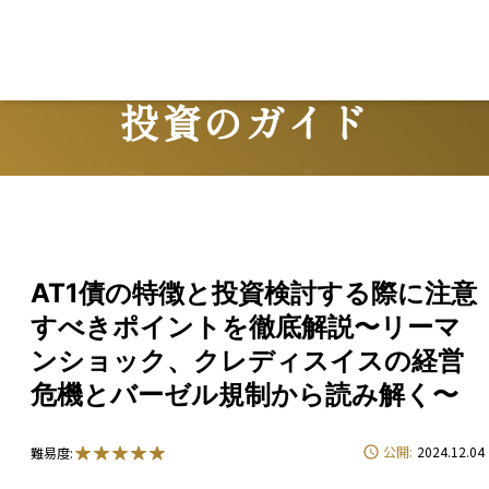
投資のガイド
Guide
AT1債の特徴と投資検討する際に注意
すべきポイントを徹底解説〜リーマ
ンショック、クレディスイスの経営
危機とバーゼル規制から読み解く〜
公開:
2024.12.04
難易度: