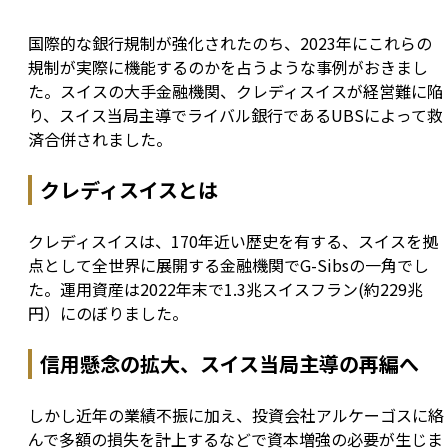
国際的な銀行規制が強化されたのち、2023年にこれらの
規制が実際に機能するのかを占うような事例がおきまし
た。スイスの大手金融機関、クレディスイスが経営難に陥
り、スイス当局主導でライバル銀行であるUBSによって救
済合併されました。
クレディスイスとは
クレディスイスは、170年近い歴史を有する、スイスを拠
点として全世界に展開する金融機関でG-Sibsの一角でし
た。運用資産は2022年末で1.3兆スイスフラン(約229兆
円）にのぼりました。
信用懸念の拡大、スイス当局主導の再編へ
しかし近年の業績不振に加え、投資会社アルケーゴスに絡
んで多額の損失を計上するなどで資本増強の必要が生じま