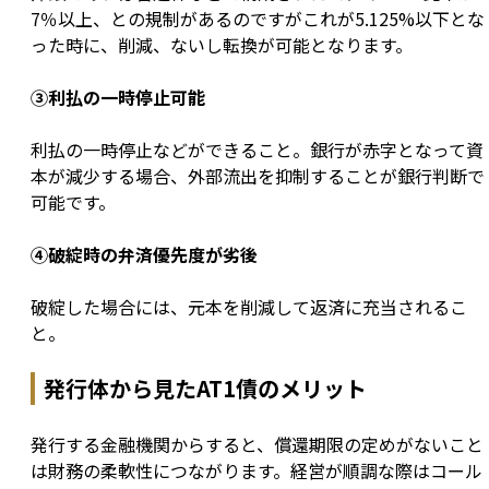
7％以上、との規制があるのですがこれが5.125%以下とな
った時に、削減、ないし転換が可能となります。
③利払の一時停止可能
利払の一時停止などができること。銀行が赤字となって資
本が減少する場合、外部流出を抑制することが銀行判断で
可能です。
④破綻時の弁済優先度が劣後
破綻した場合には、元本を削減して返済に充当されるこ
と。
発行体から見たAT1債のメリット
発行する金融機関からすると、償還期限の定めがないこと
は財務の柔軟性につながります。経営が順調な際はコール