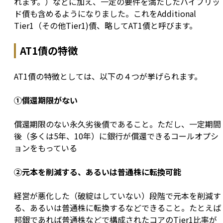
れます。）などに加え、一定の要件を満たしたハイブリッ
ド債も含めるようになりました。これをAdditional 
Tier1（その他Tier1)債、略してAT1債と呼びます。
AT1債の特徴
AT1債の特徴としては、以下の４つが挙げられます。
①償還期限がない
償還期限のない永久劣後債であること。ただし、一定期間
後（多くは5年、10年）に銀行が償還できるコールオプシ
ョンをもっている
②元本を削減する、あるいは普通株に転換可能
経営が悪化した（破綻はしていない）段階で元本を削減す
る、あるいは普通株に転換するなどできること。たとえば
邦銀であれば普通株などで構成されたコアのTier1比率が