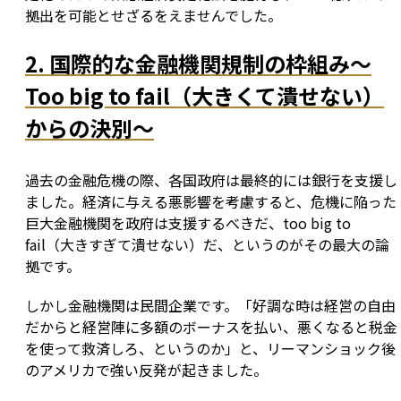
拠出を可能とせざるをえませんでした。
2. 国際的な金融機関規制の枠組み〜
Too big to fail（大きくて潰せない）
からの決別〜
過去の金融危機の際、各国政府は最終的には銀行を支援し
ました。経済に与える悪影響を考慮すると、危機に陥った
巨大金融機関を政府は支援するべきだ、too big to 
fail（大きすぎて潰せない）だ、というのがその最大の論
拠です。
しかし金融機関は民間企業です。「好調な時は経営の自由
だからと経営陣に多額のボーナスを払い、悪くなると税金
を使って救済しろ、というのか」と、リーマンショック後
のアメリカで強い反発が起きました。