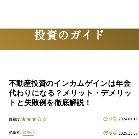
投資のガイド
Guide
不動産投資のインカムゲインは年金
代わりになる？メリット・デメリッ
トと失敗例を徹底解説！
公開:
2024.01.17
難易度:
執筆者:
前川心
更新:
2025.10.07