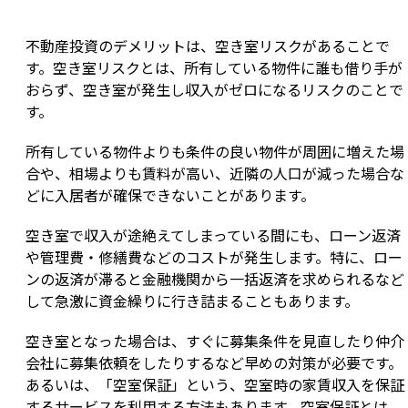
不動産投資のデメリットは、空き室リスクがあることで
す。空き室リスクとは、所有している物件に誰も借り手が
おらず、空き室が発生し収入がゼロになるリスクのことで
す。
所有している物件よりも条件の良い物件が周囲に増えた場
合や、相場よりも賃料が高い、近隣の人口が減った場合な
どに入居者が確保できないことがあります。
空き室で収入が途絶えてしまっている間にも、ローン返済
や管理費・修繕費などのコストが発生します。特に、ロー
ンの返済が滞ると金融機関から一括返済を求められるなど
して急激に資金繰りに行き詰まることもあります。
空き室となった場合は、すぐに募集条件を見直したり仲介
会社に募集依頼をしたりするなど早めの対策が必要です。
あるいは、「空室保証」という、空室時の家賃収入を保証
するサービスを利用する方法もあります。空室保証とは、