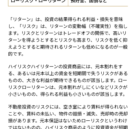
ローリスク・ローリターン
預貯金、国債など
「リターン」は、投資の結果得られる利益・損失を意味
し、「リスク」は、リターンの変動幅（不確実性）を指し
ます。リスクとリターンはトレードオフの関係で、高いリ
ターンを得ようとするとリスクも高まり、リスクを低く抑
えようとすると期待されるリターンも低めになるのが一般
的です。
ハイリスクハイリターンの投資商品には、元本割れをす
る、あるいは元本以上の資金を短期間で失うリスクがある
ものの、大きな利益が期待できるものが該当します。ロー
リスクローリターンは、元本割れがしにくいなどリスクが
小さいものの、得られる利益も小さいものが該当します。
不動産投資のリスクには、空き室により賃料が得られない
ことや、賃料の未払い、物件の毀損・滅失、売却時の売却
損があります。元本保証はないためローリスクというわけ
ではないものの、ハイリスク商品のように投資資金が短期