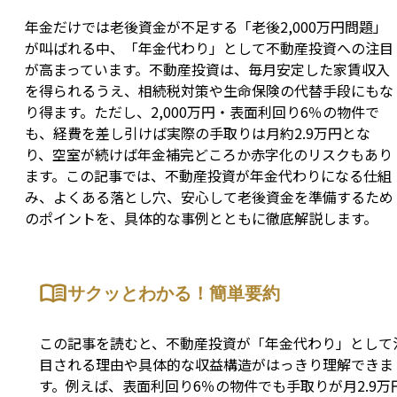
年金だけでは老後資金が不足する「老後2,000万円問題」
が叫ばれる中、「年金代わり」として不動産投資への注目
が高まっています。不動産投資は、毎月安定した家賃収入
を得られるうえ、相続税対策や生命保険の代替手段にもな
り得ます。ただし、2,000万円・表面利回り6％の物件で
も、経費を差し引けば実際の手取りは月約2.9万円とな
り、空室が続けば年金補完どころか赤字化のリスクもあり
ます。この記事では、不動産投資が年金代わりになる仕組
み、よくある落とし穴、安心して老後資金を準備するため
のポイントを、具体的な事例とともに徹底解説します。
サクッとわかる！簡単要約
この記事を読むと、不動産投資が「年金代わり」として
目される理由や具体的な収益構造がはっきり理解できま
す。例えば、表面利回り6％の物件でも手取りが月2.9万