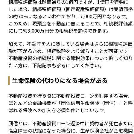
相続税評価額は額面通りの1億円ですが、1億円を建物に
した場合、相続税評価額（固定資産税評価額）は実勢価格
の約70％になるといわれており、7,000万円となります。
このため、現預金を不動産に替えることで、相続税評価額
にして約3,000万円分の相続税を節税できます。
加えて、不動産を人に貸している場合はさらに相続税評価
額が下がるため、相続税額をより減らすことが可能です。
不動産投資の相続税に関する節税効果について詳しく知り
たい方は、下記記事も参考にしてください。
生命保険の代わりになる場合がある
不動産投資を行う際に不動産投資ローンを利用する場合、
ほとんどの金融機関が「団体信用生命保険（団信）」と呼
ばれる保険への加入を必須条件としています。
団信とは、不動産投資ローン返済中に契約者が死亡または
高度障害の状態になった場合に、生命保険会社が金融機関