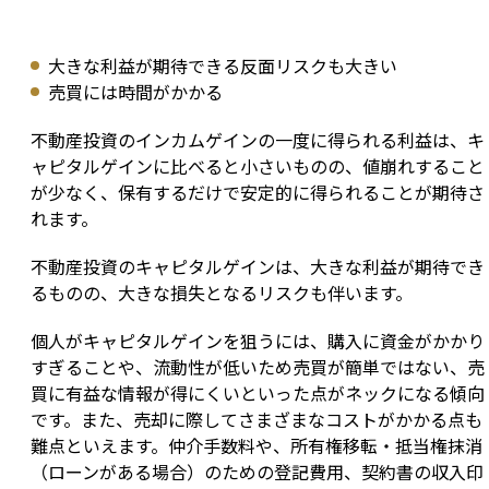
大きな利益が期待できる反面リスクも大きい
売買には時間がかかる
不動産投資のインカムゲインの一度に得られる利益は、キ
ャピタルゲインに比べると小さいものの、値崩れすること
が少なく、保有するだけで安定的に得られることが期待さ
れます。
不動産投資のキャピタルゲインは、大きな利益が期待でき
るものの、大きな損失となるリスクも伴います。
個人がキャピタルゲインを狙うには、購入に資金がかかり
すぎることや、流動性が低いため売買が簡単ではない、売
買に有益な情報が得にくいといった点がネックになる傾向
です。また、売却に際してさまざまなコストがかかる点も
難点といえます。仲介手数料や、所有権移転・抵当権抹消
（ローンがある場合）のための登記費用、契約書の収入印