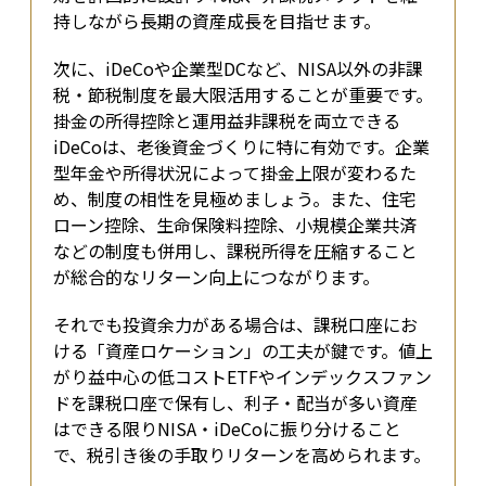
持しながら長期の資産成長を目指せます。
次に、iDeCoや企業型DCなど、NISA以外の非課
税・節税制度を最大限活用することが重要です。
掛金の所得控除と運用益非課税を両立できる
iDeCoは、老後資金づくりに特に有効です。企業
型年金や所得状況によって掛金上限が変わるた
め、制度の相性を見極めましょう。また、住宅
ローン控除、生命保険料控除、小規模企業共済
などの制度も併用し、課税所得を圧縮すること
が総合的なリターン向上につながります。
それでも投資余力がある場合は、課税口座にお
ける「資産ロケーション」の工夫が鍵です。値上
がり益中心の低コストETFやインデックスファン
ドを課税口座で保有し、利子・配当が多い資産
はできる限りNISA・iDeCoに振り分けること
で、税引き後の手取りリターンを高められます。