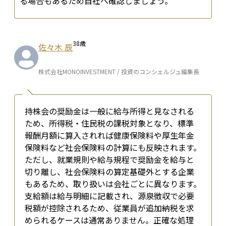
る場合もあるため自社へ確認しましょう。
38
歳
佐々木 辰
株式会社MONOINVESTMENT / 投資のコンシェルジュ編集長
持株会の奨励金は一般に給与所得と見なされる
ため、所得税・住民税の課税対象となり、標準
報酬月額に算入されれば健康保険料や厚生年金
保険料など社会保険料の計算にも反映されます。
ただし、就業規則や給与規程で奨励金を給与と
切り離し、社会保険料の算定基礎外とする企業
もあるため、取り扱いは会社ごとに異なります。
支給額は給与明細に記載され、源泉徴収で必要
税額が控除されるため、従業員が追加納税を求
められるケースは通常ありません。正確な処理