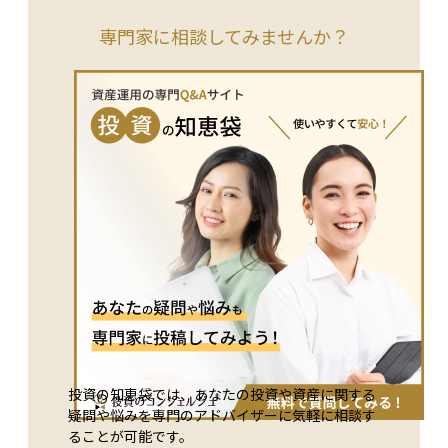
きます。社会全体でリスクを分担し、生活の安定を図る仕組み
です。 また、社会保険は万が一の備えとして機能し、資産運
専門家に相談してみませんか？
用においては「公的保障の不足分をどのように補うか」を考え
る前提となる存在です。
投資の知恵袋では、あなたの投資や資産に関する
疑問や悩みを専門のアドバイザーに気軽に相談す
ることが可能です。