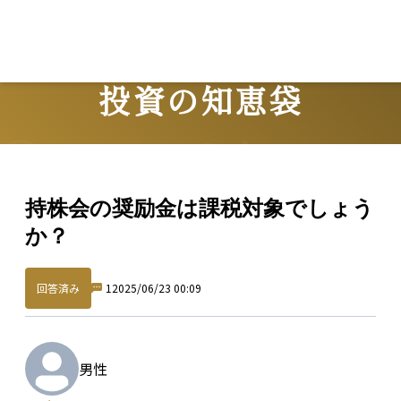
投資の知恵袋
Question
持株会の奨励金は課税対象でしょう
か？
回答済み
1
2025/06/23 00:09
男性