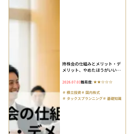
持株会の仕組みとメリット・デ
メリット、やめたほうがいい人
の特徴を解説
2026.07.03
難易度:
＃
積立投資
＃
国内株式
＃
タックスプランニング
＃
基礎知識