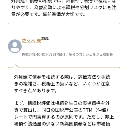
外貨建て債券の相続では、評価や手続きが複雑にな
りやすく、為替変動による課税や分割リスクにも注
意が必要です。事前準備が大切です。
38
歳
佐々木 辰
株式会社MONOINVESTMENT / 投資のコンシェルジュ編集長
外貨建て債券を相続する際は、評価方法や手続
きの複雑さ、税務上の扱いなど、いくつか注意
すべき点があります。
まず、相続税評価は相続発生日の市場価格を外
貨で算出し、同日の国税庁公表のTTM（仲値）
レートで円換算するのが原則です。ただし、非上
場債や流通量の少ない新興国債券などは市場価