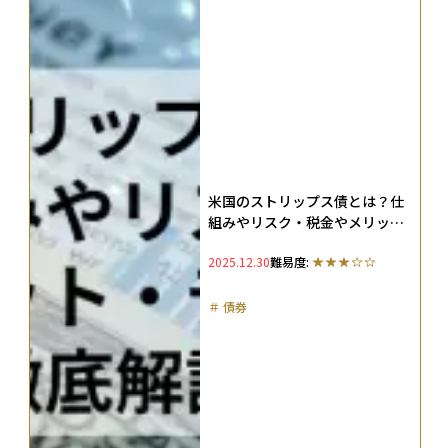
米国のストリップス債とは？仕
組みやリスク・税金やメリッ
ト・デメリットを徹底解説
2025.12.30
難易度:
＃
債券