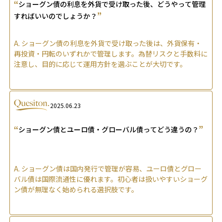
“
ショーグン債の利息を外貨で受け取った後、どうやって管理
”
すればいいのでしょうか？
A.
ショーグン債の利息を外貨で受け取った後は、外貨保有・
再投資・円転のいずれかで管理します。為替リスクと手数料に
注意し、目的に応じて運用方針を選ぶことが大切です。
2025.06.23
“
”
ショーグン債とユーロ債・グローバル債ってどう違うの？
A.
ショーグン債は国内発行で管理が容易、ユーロ債とグロー
バル債は国際流通性に優れます。初心者は扱いやすいショーグ
ン債が無理なく始められる選択肢です。