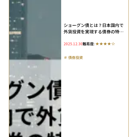
ショーグン債とは？日本国内で
外貨投資を実現する債券の特徴
とリスク
2025.12.30
難易度:
＃
債券投資