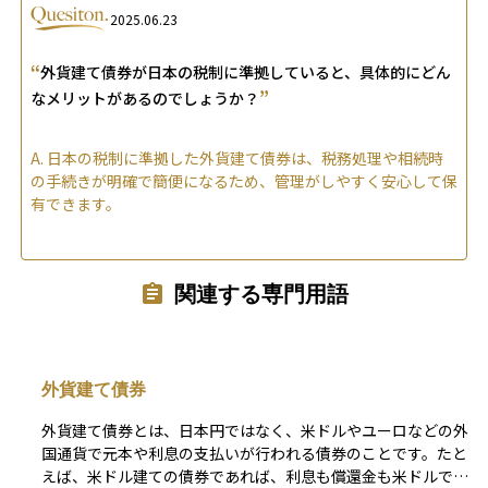
2025.06.23
“
外貨建て債券が日本の税制に準拠していると、具体的にどん
”
なメリットがあるのでしょうか？
A.
日本の税制に準拠した外貨建て債券は、税務処理や相続時
の手続きが明確で簡便になるため、管理がしやすく安心して保
有できます。
関連する専門用語
外貨建て債券
外貨建て債券とは、日本円ではなく、米ドルやユーロなどの外
国通貨で元本や利息の支払いが行われる債券のことです。たと
えば、米ドル建ての債券であれば、利息も償還金も米ドルで支