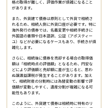
格の取得が難しく、評価作業が煩雑になること
があります。
また、外貨建て債券は原則として外貨で相続さ
れるため、相続人側に外貨口座が必要です。特に
海外発行の債券では、名義変更や相続手続きに
外国語の書類や日本語訳、公証（アポスティー
ユ）などが必要になるケースもあり、手続きが煩
雑化します。
さらに、相続後に債券を売却する場合の取得価
額は「相続時点の評価額」となるため、円安な
どにより評価額と売却額に差が生じると、思わ
ぬ譲渡益課税が発生することがあります。加え
て、相続財産の分割時には為替変動の影響で評
価額が変動しやすく、遺産分割が複雑になる可
能性もあります。
このように、外貨建て債券は相続時に特有のリ