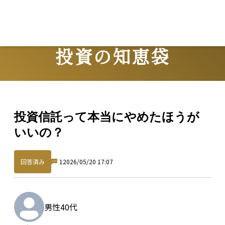
投資の知恵袋
Question
投資信託って本当にやめたほうが
いいの？
回答済み
1
2026/05/20 17:07
男性
40代