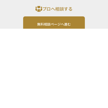
プロへ相談する
無料相談ページへ進む
運営会社: 株式会社MONO Investment
Email:
運営会社
利用規約