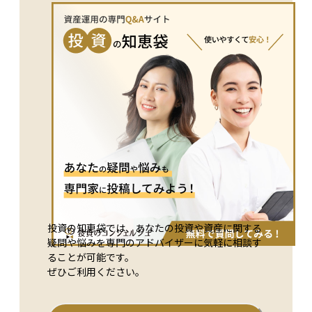
決まっており、計画的に資産を育てていくのに向いています。
が拡大する点に留意して商品選択を行うことが重要です。
将来の資産形成を目指す人にとって、つみたてNISAは非常に
有効な選択肢のひとつです。
投資の知恵袋では、あなたの投資や資産に関する
疑問や悩みを専門のアドバイザーに気軽に相談す
ることが可能です。
ぜひご利用ください。