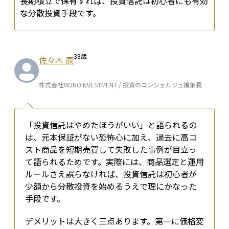
長期積立で保有すれば、投資信託は初心者にも有効
な分散投資手段です。
38
歳
佐々木 辰
株式会社MONOINVESTMENT / 投資のコンシェルジュ編集長
「投資信託はやめたほうがいい」と語られるの
は、元本保証がない恐怖心に加え、過去に高コ
スト商品を短期売買して失敗した事例が目立っ
て語られるためです。実際には、商品選定と運用
ルールさえ誤らなければ、投資信託は初心者が
少額から分散投資を始めるうえで理にかなった
手段です。
デメリットは大きく三点あります。第一に価格変