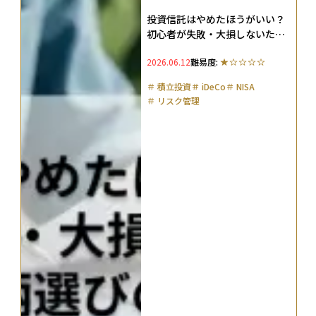
投資信託はやめたほうがいい？
初心者が失敗・大損しないため
の対策と銘柄選びのポイント
2026.06.12
難易度:
＃
積立投資
＃
iDeCo
＃
NISA
＃
リスク管理