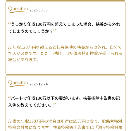
2025.09.03
“
うっかり年収130万円を超えてしまった場合、扶養から外れ
”
てしまうのでしょうか？
A.
年収130万円を超えると社会保険の扶養からは外れ、自分で
加入が必要です。ただし税制上は配偶者特別控除が受けられる
場合があります。
2025.12.24
“
パートで年収130万以下の妻がいます。扶養控除申告書の記
”
入例を教えてください。
A.
妻の年収130万円の場合は所得は65万円となり、配偶者特別
控除の対象になります。扶養控除等申告書では「源泉控除対象