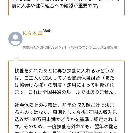
前に人事や健保組合への確認が重要です。
38
歳
佐々木 辰
株式会社MONOINVESTMENT / 投資のコンシェルジュ編集長
扶養を外れたあとに再び扶養に入れるかどうか
は、ご主人が加入している健康保険組合（また
は協会けんぽ）の制度・運用によって判断され
ます。これは全国共通のルールではありません。
社会保険上の扶養は、前年の収入額だけで決ま
るものではなく、原則として今後1年間の収入見
込みが130万円未満かどうかを基準に認定されま
す。そのため、一度扶養を外れても、翌年の働き