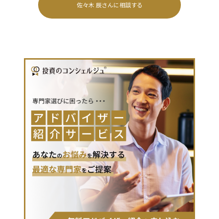
佐々木 辰
さんに相談する