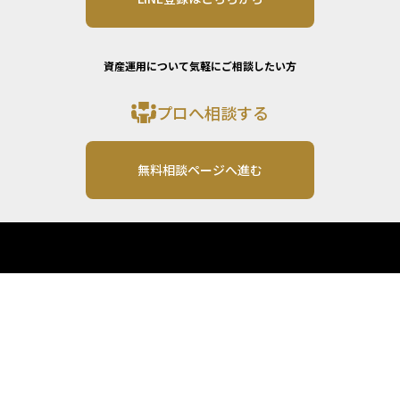
資産運用について気軽にご相談したい方
プロへ相談する
無料相談ページへ進む
運営会社: 株式会社MONO Investment
Email: