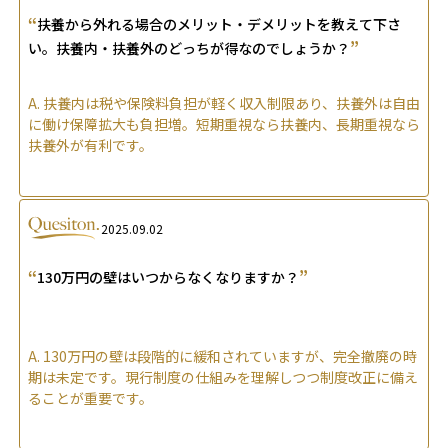
“
扶養から外れる場合のメリット・デメリットを教えて下さ
”
い。扶養内・扶養外のどっちが得なのでしょうか？
A.
扶養内は税や保険料負担が軽く収入制限あり、扶養外は自由
に働け保障拡大も負担増。短期重視なら扶養内、長期重視なら
扶養外が有利です。
2025.09.02
“
”
130万円の壁はいつからなくなりますか？
A.
130万円の壁は段階的に緩和されていますが、完全撤廃の時
期は未定です。現行制度の仕組みを理解しつつ制度改正に備え
ることが重要です。