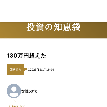
投資の知恵袋
Question
130万円超えた
回答済み
1
2025/12/17 19:04
女性
50代