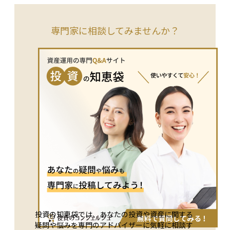
や高齢による収入減少、失業時の経済的支援を受けることがで
きます。社会全体でリスクを分担し、生活の安定を図る仕組み
です。 また、社会保険は万が一の備えとして機能し、資産運
専門家に相談してみませんか？
用においては「公的保障の不足分をどのように補うか」を考え
る前提となる存在です。
投資の知恵袋では、あなたの投資や資産に関する
疑問や悩みを専門のアドバイザーに気軽に相談す