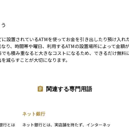
Term
ょう
どに設置されているATMを使ってお金を引き出したり預け入れ
なり、時間帯や曜日、利用するATMの設置場所によって金額
料でも積み重なると大きなコストになるため、できるだけ無料
出を減らすことが大切になります。
関連する専門用語
ネット銀行
銀行とは
ネット銀行とは、実店舗を持たず、インターネッ