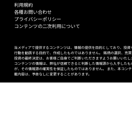
利用規約
各種お問い合わせ
プライバシーポリシー
コンテンツの二次利用について
当メディアで提供するコンテンツは、情報の提供を目的としており、投資
行動を勧誘する目的で、作成したものではありません。 銘柄の選択、売買
投資の最終決定は、お客様ご自身でご判断いただきますようお願いいたしま
コンテンツの情報は、弊社が信頼できると判断した情報源から入手したも
が、その情報源の確実性を保証したものではありません。 また、本コンテ
載内容は、予告なしに変更することがあります。
「投資のコンシェルジュ」はMONO Investmentの登録商標です（登録商標
6527070号）。
Copyright © 2022 株式会社MONO Investment All rights reserved.