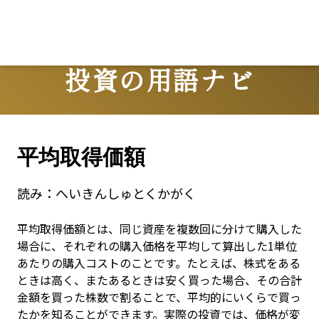
Lo
投資の用語ナビ
Terms
平均取得価額
読み：
へいきんしゅとくかがく
平均取得価額とは、同じ資産を複数回に分けて購入した
場合に、それぞれの購入価格を平均して算出した1単位
あたりの購入コストのことです。たとえば、株式をある
ときは高く、またあるときは安く買った場合、その合計
金額を買った株数で割ることで、平均的にいくらで買っ
たかを知ることができます。実際の投資では、価格が変