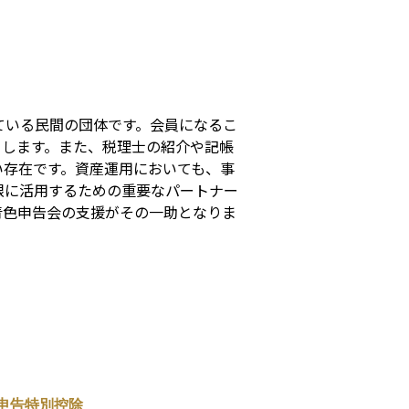
s
ている民間の団体です。会員になるこ
りします。また、税理士の紹介や記帳
い存在です。資産運用においても、事
限に活用するための重要なパートナー
青色申告会の支援がその一助となりま
申告特別控除