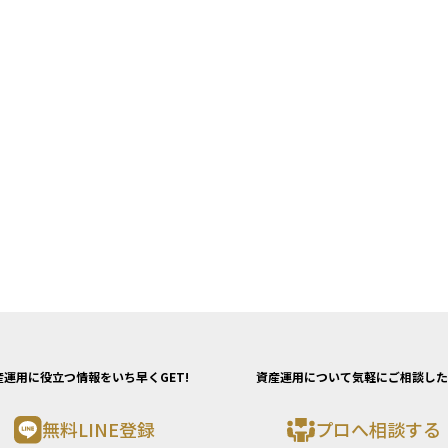
産運用に役立つ情報をいち早くGET!
資産運用について気軽にご相談した
無料LINE登録
プロへ相談する