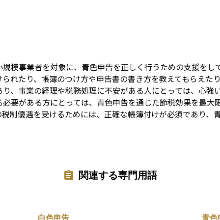
Term
小規模事業者を対象に、青色申告を正しく行うための支援をし
けられたり、帳簿のつけ方や申告書の書き方を教えてもらえた
あり、事業の経理や税務処理に不安がある人にとっては、心強
る必要がある方にとっては、青色申告を通じた節税効果を最大
の税制優遇を受けるためには、正確な帳簿付けが必須であり、
関連する専門用語
白色申告
青色