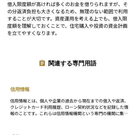
借入限度額が高ければ多くのお金を借りられますが、そ
の分返済負担も大きくなるため、無理のない範囲で利用
することが大切です。資産運用を考える上でも、借入限
度額を理解しておくことで、住宅購入や投資の資金計画
を立てやすくなります。
関連する専門用語
信用情報
信用情報とは、個人や企業の過去から現在までの借入や返済、
クレジットカード利用履歴、ローン契約状況などを記録した情
報のことです。これらは信用情報機関という専門の機関に集め
られ、金融機関は新たな融資やクレジット契約の審査を行う際
に参照します。 たとえば住宅ローンを申し込むとき、過去の延
滞や借入残高などがチェックされ、返済能力の判断材料となり