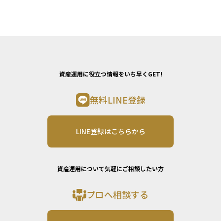
資産運用に役立つ情報をいち早くGET!
無料LINE登録
LINE登録はこちらから
資産運用について気軽にご相談したい方
プロへ相談する