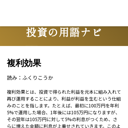
Lo
投資の用語ナビ
Terms
複利効果
読み：
ふくりこうか
複利効果とは、投資で得られた利益を元本に組み入れて
再び運用することにより、利益が利益を生むという仕組
みのことを指します。たとえば、最初に100万円を年利
5%で運用した場合、1年後には105万円になりますが、
その翌年は105万円に対して5%の利息がつくため、さ
らに増えた金額に利息が上乗せされていきます。このよ